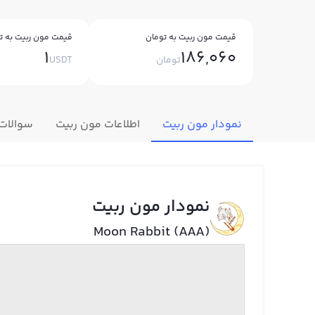
قیمت مون ربیت به تومان
قیمت مون ربیت به تت
1
186,060
تومان
USDT
نمودار مون ربیت
اطلاعات مون ربیت
سوالات
نمودار مون ربیت
Moon Rabbit (AAA)