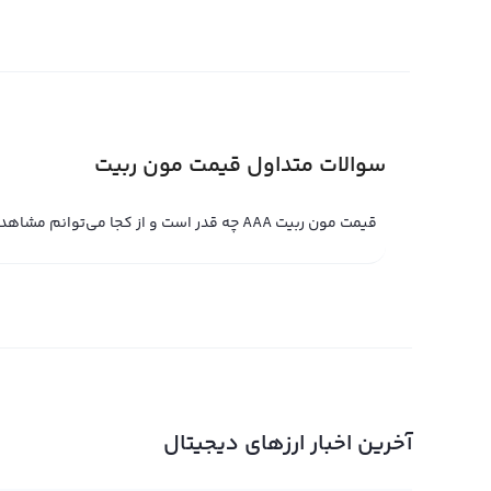
دیجیتال در بازار دارای مقادیر فراتر از تغییر قیمت است و ا
قیمت لحظه ای مون ربیت
قیمت لحظه ای مون ربیت حاصل خرید و فروش لحظه ای مون ر
بیشتر به خرید یا فروش، قیمت لحظه ای مون ربیت کاهش یا ا
سوالات متداول قیمت مون ربیت
ربیت در پلتفرم معامله حرفه‌ای تعیین می‌شود. با این حال با 
قیمت لحظه ای مون ربیت به صورت جهانی نیز معامله کنید.
قیمت مون ربیت AAA چه قدر است و از کجا می‌توانم مشاهده کنم؟
قیمت لحظه ای مون ربیت در پلتفرم‌های مبادله حرفه‌ای توسط
به همراه قیمت لحظه ای مون ربیت برای فروش تعیین می‌کند و
قیمت لحظه ای مون ربیت در پلتفرم ثبت می‌کند. در صورتی ک
طور خودکار جوش می‌خورد و قیمت لحظه ای مون ربیت نیز بر
نمودار مون ربیت
آخرین اخبار ارزهای دیجیتال
این ارز دیجیتال اخیرا وارد بازار شده اما به دلیل ویژگی های
ارزهای دیجیتال کسب کند. یکی از امتیازات این ارز، سرعت ت