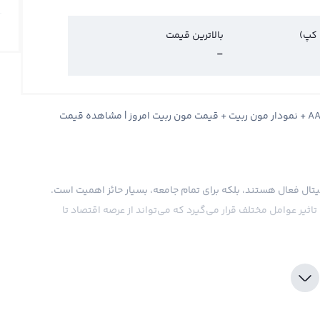
 کپ)
بالاترین قیمت
-
قیمت مون ربیت Moon Rabbit + قیمت لحظه ای مون ربیت AAA + نمودار مون ربیت + قیمت مون ربیت امروز | مشاهده قیمت
یجیتال فعال هستند، بلکه برای تمام جامعه، بسیار حائز اهمیت است.
ثیر عوامل مختلف قرار می‌گیرد که می‌تواند از عرصه اقتصاد تا
در صرافی‌های مختلف دارد و قیمت آن بر اساس تقاضا و عرضه در این
ند در نمودار قیمت مون ربیت تاثیر گذاشته و تغییراتی در قیمت آن
تال فعالیت کنند ، باید اخبار و رویدادهای مختلفی را که ممکن است
قت پیگیری کنند. همچنین، قیمت مون ربیت نسبت به دیگر ارزهای