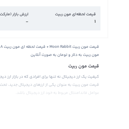
قیمت لحظه‌ای مون ربیت
ارزش بازار (مارکت
-
1
مون ربیت به دلار و تومان به صورت آنلاین
قیمت مون ربیت
کیفیت یک ارز دیجیتال نه تنها برای افرادی که در بازار ارز د
قیمت مون ربیت به عنوان یکی از ارزهای دیجیتال جدید، تحت تا
عوامل فاندامنتال مربوط به خود ارز دیجیتال باشد.
همانند ارزهای دیجیتال دیگر، مون ربیت نیز معاملات خود را 
صرافی‌ها تعیین می‌شود. اخبار و رویدادهای مختلفی می‌توان
ایجاد کنند. بنابراین، کسانی که می‌خواهند در بازار ارز دیجی
تاثیر منفی یا مثبتی بر قیمت مون ربیت داشته باشند، به د