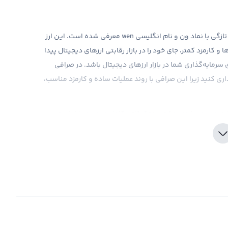
ارز دیجیتال ون، ارزی جدید در بازار کریپتوکارنسی است که به تازگی با نماد ون و نام انگلیسی wen معرفی شده است. این ارز
و کارمزد کمتر، جای خود را در بازار رقابتی ارزهای دیجیتال پیدا
سرمایه‌گذاری شما در بازار ارزهای دیجیتال باشد. در صرافی
اری کنید زیرا این صرافی با روند عملیات ساده و کارمزد مناسب،
ی در ون نیازمند دقت و تحقیقاتی کامل در مورد بازار است.
ر مهم می‌کند که قبل از خرید ون، باید بازار و شرایط آن را به
حلیلی و اطلاعات به‌روز بازار، به شما کمک می‌کند تا با دقت
ه بازار جدید است و اخبار مختلفی در مورد آن در حال حاضر
میدواریم که مشکلات آن به زودی حل شود. در ضمن، برخی از
فی کرده‌اند که می‌تواند موجب رقابت سالم و رشد بازار منطقه