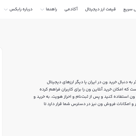
ل سریع
قیمت ارز دیجیتال
آکادمی
راهنما
درباره رابکس
به دنبال خرید ون در ایران یا دیگر ارزهای دیجیتال
 خرید و فروش WEN و سایر ارزها است که امکان خرید آنلاین ون را برای کاربران فراهم کرده
ن استفاده کنید و پس از ثبت‌نام و احراز هویت، به خرید و
، نمودار و امکانات فروش ون نیز در دسترس شما قرار دارد تا