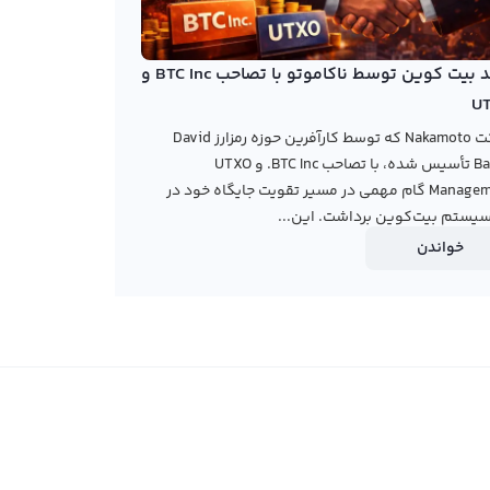
خرید بیت کوین توسط ناکاموتو با تصاحب BTC Inc و
U
شرکت Nakamoto که توسط کارآفرین حوزه رمزارز David
Bailey تأسیس شده، با تصاحب BTC Inc. و UTXO
Management گام مهمی در مسیر تقویت جایگاه خود در
یستم بیت‌کوین برداشت. این...
خواندن