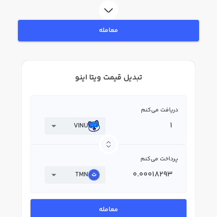
معامله
تبدیل قیمت ویتا اینو
دریافت می‌کنم
VINU
پرداخت می‌کنم
TMN
معامله