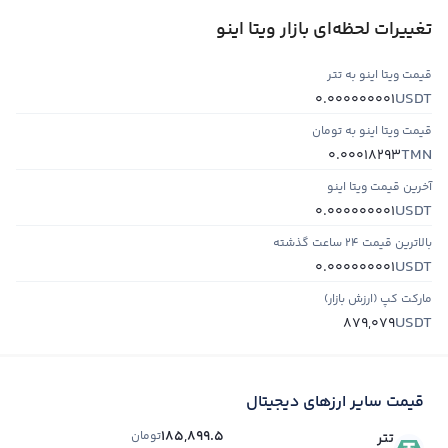
تغییرات لحظه‌ای بازار ویتا اینو
قیمت ویتا اینو به تتر
USDT
0.000000001
قیمت ویتا اینو به تومان
TMN
0.00018293
آخرین قیمت ویتا اینو
USDT
0.000000001
بالاترین قیمت ۲۴ ساعت گذشته
USDT
0.000000001
مارکت کپ (ارزش بازار)
USDT
879,079
قیمت سایر ارزهای دیجیتال
185,899.5
تومان
تتر