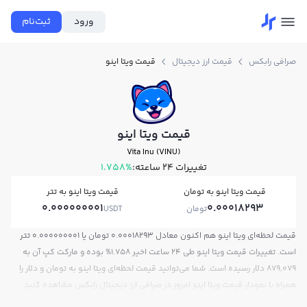
ورود
ثبت‌نام
صرافی رابکس
قیمت ارز دیجیتال
قیمت ویتا اینو
قیمت ویتا اینو
Vita Inu (VINU)
تغییرات ۲۴ ساعته:
1.758%
قیمت ویتا اینو به تومان
قیمت ویتا اینو به تتر
0.000000001
0.00018293
تومان
USDT
قیمت لحظه‌ای ویتا اینو هم اکنون معادل 0.00018293 تومان یا 0.000000001 تتر
است. تغییرات قیمت ویتا اینو طی 24 ساعت اخیر 1.758% بوده و مارکت کپ آن به
879,079 دلار رسیده است. شما می‌توانید قیمت لحظه‌ای ویتا اینو به تومان و دلار را
همراه با نمودار قیمت ویتا اینو امروز در صرافی ارز دیجیتال رابکس مشاهده کنید.