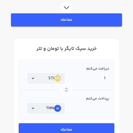
تایگر STI بپردازید. در بازار رابکس، قیمت لحظه‌ای، نمودار و امکانات فروش سیک
تایگر نیز در دسترس شما قرار دارد تا بتوانید تصمیمات بهتری در معاملات خود
بگیرید.
معامله
خرید سیک تایگر با تومان و تتر
دریافت می‌کنم
STI
پرداخت می‌کنم
TMN
معامله