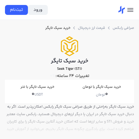
ورود
ثبت‌نام
صرافی رابکس
قیمت ارز دیجیتال
خرید سیک تایگر
خرید سیک تایگر
Seek Tiger (STI)
تغییرات ۲۴ ساعته:
0%
خرید سیک تایگر با تومان
خرید سیک تایگر با تتر
0
0
تومان
USDT
خرید سیک تایگر به‌راحتی از طریق صرافی سیک تایگر رابکس امکان‌پذیر است. اگر به
دنبال خرید سیک تایگر در ایران یا دیگر ارزهای دیجیتال هستید، رابکس سایت معتبر
خرید و فروش STI و سایر ارزها است که امکان خرید آنلاین سیک تایگر را برای کاربران
فراهم کرده است. برای یادگیری چگونه سیک تایگر بخریم، می‌توانید از آموزش خرید
سیک تایگر استفاده کنید و پس از ثبت‌نام و احراز هویت، به خرید و فروش سیک