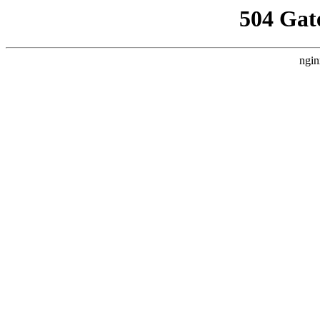
504 Gat
ngin