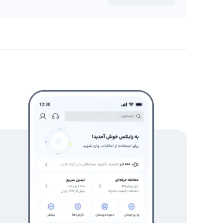
همچنین از دیگر منابع قابل اعتماد در اینترنت نیز برای تحلی
ارائه می‌دهیم تا کاربران خود را با نحوه تحلیل نمودار اسما
رابکس از خرید و فروش بیش از ۱۰۰۰ ارز دیجیتال پشتیبانی می‌کند. برای معامله رمز اسمارت گیم فایننس، به صفحه
اسمارت گیم فایننس
بروید.