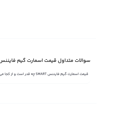
بخش‌های فعالیت بازی‌های رایانه‌ای ارزش لحظه‌ای خود را اف
همانند هر بازار مالی دیگر، قیمت اسمارت گیم فایننس نیز 
رویدادها در کنار عرضه و تقاضا اثر قابل توجهی در تعیین 
با استفاده از تخصص خود در بازی‌های رایانه‌ای قابل پیش‌بی
دیجیتال را پیش‌بینی کرد و با خرید و فروش در زمان مناس
فایننس برابر با مقداری در حدود 
می‌شود.
سوالات متداول قیمت اسمارت گیم فایننس
قیمت لحظه ای اسمارت گیم فایننس
قیمت لحظه ای اسمارت گیم فایننس حاصل خرید و فروش لحظه
قیمت اسمارت گیم فایننس SMART چه قدر است و از کجا می‌توانم مشاهده کنم؟
شده است. قیمت لحظه ای اسمارت گیم فایننس براساس نرخ 
است براساس علاقه بیشتر به خرید یا فروش، قیمت لحظه ای 
در صرافی ارز دیجیتال رابکس نیز قیمت لحظه ای اسمارت گیم 
پلتفرم تبدیل سریع رابکس می‌توانید با قیمت لحظه ای اسمار