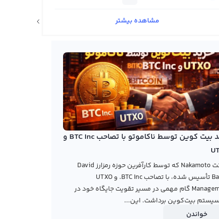
مشاهده بیشتر
اخبار ارزهای دیجیتال
خرید بیت کوین توسط ناکاموتو با تصاحب BTC Inc و
U
شرکت Nakamoto که توسط کارآفرین حوزه رمزارز David
Bailey تأسیس شده، با تصاحب BTC Inc. و UTXO
Management گام مهمی در مسیر تقویت جایگاه خود در
یستم بیت‌کوین برداشت. این...
خواندن