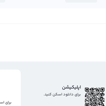
ل قیمت این ارز دیجیتال استفاده کنید. ما در رابکس راهنمایی‌هایی
رت گیم فایننس آشنا کنیم و آن‌ها را در این حوزه تسلط دهیم.
خرید
اپلیکیشن
برای دانلود اسکن کنید.
برای اس