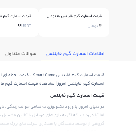
قیمت اسمارت گیم فایننس به تومان
قیمت اسمارت گیم فا
0
0
تومان
USDT
اطلاعات اسمارت گیم فایننس
سوالات متداول
اسمارت گیم فایننس امروز | مشاهده قیمت اسمارت گیم فاین
قیمت اسمارت گیم فایننس
در دنیای امروز، با ورود تکنولوژی به تمامی جوانب زندگی، بای
اما آیا می‌دانید که اگر به بازی‌های موبایل یا آنلاین مشغول 
گروهی از توسعه‌دهندگان با همکاری شرکت‌های بزرگ صنعت باز
نماد SMART و نام انگلیسی me