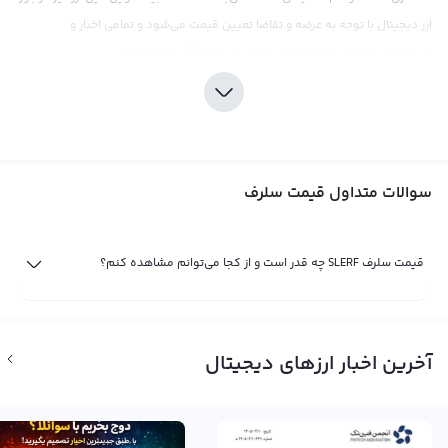
ارز دیجیتال با توجه به عرضه و تقاضا تعیین قیمت می‌شود و تمامی اخبار و
رویدادهای مختلف می‌تواند تاثیر زیادی در قیمت آن داشته باشد.
قیمت سلرف را می‌توان به صورت معاملات مختلف نشان داد. برای مثال، می‌توانید
قیمت سلرف را در مقابل دلار، تومان، تتر، اتریوم یا سایر ارزهای دیجیتال نشان دهید.
همچنین، در صرافی‌های بین‌المللی از قیمت سلرف به عنوان یکی از زوج‌های معاملاتی
استفاده می‌شود. قیمت سلرف معمولا با توجه به تتر – یک استیبل کوین معادل
سوالات متداول قیمت سلرف
دلار دیجیتال – محاسبه می‌شود، اما می‌تواند چندین جفت ارز دیجیتال دیگر نیز در
نظر گرفته شود.
قیمت سلرف SLERF چه قدر است و از کجا می‌توانم مشاهده کنم؟
قیمت لحظه ای سلرف
با گسترش ارزهای دیجیتال و پیدایش ارزهای جدید، قیمت لحظه ای سلرف نیز به
عنوان یکی از ارزهای دیجیتال جدید مطرح شده است. سلرف با سمبل SLERF و نام
آخرین اخبار ارزهای دیجیتال
انگلیسی SLERF شناخته می‌شود و با افزایش علاقه جوامع به ارزهای دیجیتال، قابلیت
معامله در صرافی‌ها و پلتفرم‌های مبادله حرفه‌ای را نیز دارد.
در صرافی ارز دیجیتال رابکس، قیمت لحظه ای سلرف به لحظه بر اساس فعالیت خرید