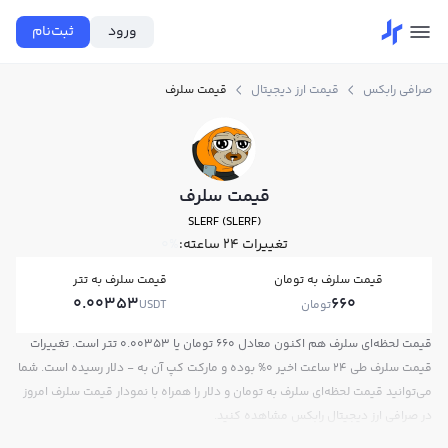
ورود
ثبت‌نام
صرافی رابکس
قیمت ارز دیجیتال
قیمت سلرف
قیمت سلرف
SLERF (SLERF)
تغییرات ۲۴ ساعته:
0%
قیمت سلرف به تومان
قیمت سلرف به تتر
0.00353
660
تومان
USDT
قیمت لحظه‌ای سلرف هم اکنون معادل 660 تومان یا 0.00353 تتر است. تغییرات
قیمت سلرف طی 24 ساعت اخیر 0% بوده و مارکت کپ آن به - دلار رسیده است. شما
می‌توانید قیمت لحظه‌ای سلرف به تومان و دلار را همراه با نمودار قیمت سلرف امروز
در صرافی ارز دیجیتال رابکس مشاهده کنید.