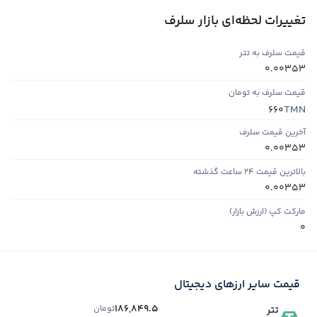
تغییرات لحظه‌ای بازار سلرف
قیمت سلرف به تتر
0.00353
قیمت سلرف به تومان
TMN
660
آخرین قیمت سلرف
0.00353
بالاترین قیمت ۲۴ ساعت گذشته
0.00353
مارکت کپ (ارزش بازار)
0
قیمت سایر ارزهای دیجیتال
186,849.5
تومان
تتر