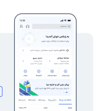
رابکس از خرید و فروش بیش از ۱۰۰۰ ارز دیجیتال پشتیبانی می‌کند. برای مشاهده قیمت رمز ارز ریپ چین، به صفحه
ریپ چین
بروید.