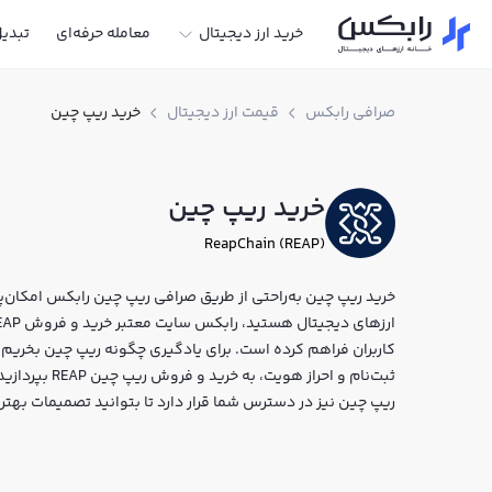
خرید ارز دیجیتال
معامله حرفه‌ای
تبدی
صرافی رابکس
قیمت ارز دیجیتال
خرید ریپ چین
خرید ریپ چین
ReapChain (REAP)
خرید ریپ چین به‌راحتی از طریق صرافی ریپ چین رابکس امکان‌پذی
کاربران فراهم کرده است. برای یادگیری چگونه ریپ چین بخریم،
ثبت‌نام و احرا
ریپ چین نیز در دسترس شما قرار دارد تا بتوانید تصمیمات بهتر