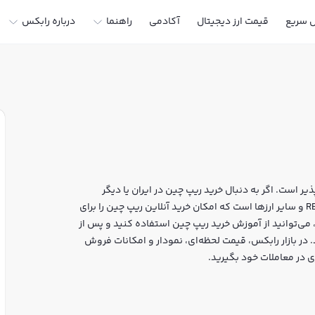
ل سریع
قیمت ارز دیجیتال
آکادمی
راهنما
درباره رابکس
ر است. اگر به دنبال خرید ریپ چین در ایران یا دیگر
ارزهای دیجیتال هستید، رابکس سایت معتبر خرید و فروش REAP و سایر ارزها است که امکان خرید آنلاین ریپ چین را برای
 می‌توانید از آموزش خرید ریپ چین استفاده کنید و پس از
ز هویت، به خرید و فروش ریپ چین REAP بپردازید. در بازار رابکس، قیمت لحظه‌ای، نمودار و امکانات فروش
ی در معاملات خود بگیرید.