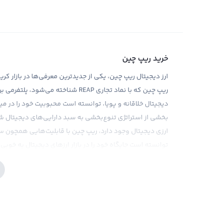
خرید ریپ چین
ریپ چین که با نماد تجاری REAP شناخت
دیجیتال خلاقانه و پویا، توانسته است محبوبیت خود را در میا
بخشی از استراتژی تنوع‌بخشی به سبد دارایی‌های دیجیتال 
ارزی دیجیتال وجود دارد، ریپ چین با قابلیت‌هایی همچون سر
توانسته است جایگاه خود را در بازار ارزهای دیجیتال به خوبی
صرافی رابکس، به عنوان یکی از قدیمی‌ترین و معتبرترین صرافی
کارمزد پایین، تجربه خریدی مطلوب را برای کاربران خود به ارم
چین را خریداری کنید و با داشتن قابلیت‌های منحصر به فرد 
بسیاری از ارزهای دیجیتال هست، سرمایه‌گذاری در ریپ چین نیز