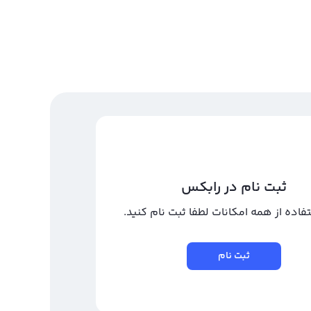
ثبت نام در رابکس
تفاده از همه امکانات لطفا ثبت نام کنید.
ثبت نام