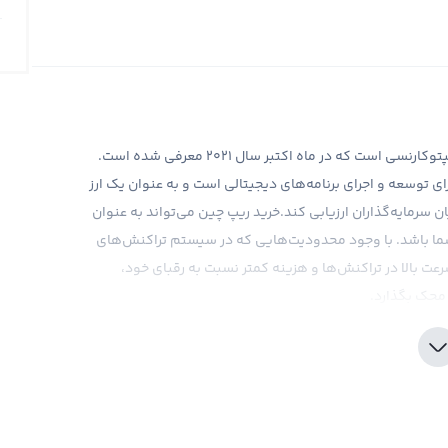
ارز دیجیتال ریپ چین، یکی از جدیدترین معرفی‌ها در بازار کریپتوکارنسی است که در ماه اکتبر سال 2021 معرفی شده است.
ه می‌شود، پلتفرمی برای توسعه و اجرای برنامه‌های دیجیتالی است و به عنوان یک ارز
ن سرمایه‌گذاران ارزیابی کند.خرید ریپ چین می‌تواند به عنوان
شما باشد. با وجود محدودیت‌هایی که در سیستم تراکنش‌های
عت بالا در تراکنش‌ها و هزینه کمتر نسبت به رقبای خود،
 محک بگذارد.
‌های ارزی دیجیتال در ایران، با ارائه قیمت‌های رقابتی و
غان می‌آورد. با اطمینان خاطر می‌توانید در صرافی رابکس، ریپ
این ارز، به سود خود برسید.همانطور که در سندرم مشترک
 نیاز به دقت و توجه به جزئیات دارد. همانطور که می‌دانید،