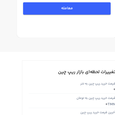
معامله
غییرات لحظه‌ای بازار ریپ چین
یمت خرید ریپ چین به تتر
یمت خرید ریپ چین به تومان
TM
0
خرین قیمت خرید ریپ چین