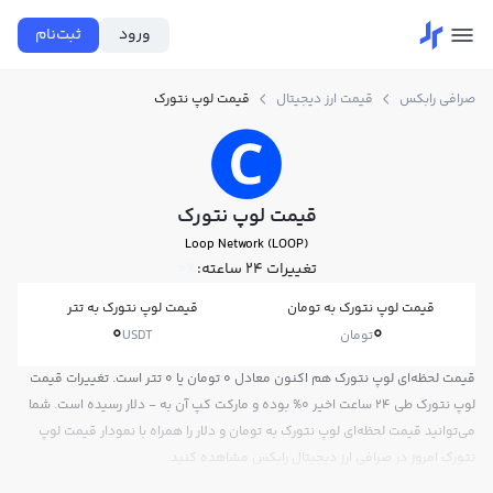
ورود
ثبت‌نام
صرافی رابکس
قیمت ارز دیجیتال
قیمت لوپ نتورک
قیمت لوپ نتورک
Loop Network (LOOP)
تغییرات ۲۴ ساعته:
0%
قیمت لوپ نتورک به تومان
قیمت لوپ نتورک به تتر
0
0
تومان
USDT
قیمت لحظه‌ای لوپ نتورک هم اکنون معادل 0 تومان یا 0 تتر است. تغییرات قیمت
لوپ نتورک طی 24 ساعت اخیر 0% بوده و مارکت کپ آن به - دلار رسیده است. شما
می‌توانید قیمت لحظه‌ای لوپ نتورک به تومان و دلار را همراه با نمودار قیمت لوپ
نتورک امروز در صرافی ارز دیجیتال رابکس مشاهده کنید.