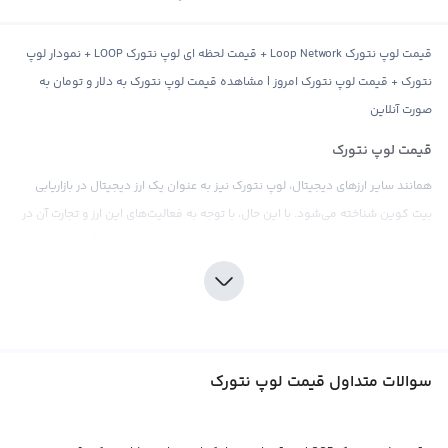
قیمت لوپ نتورک Loop Network + قیمت لحظه ای لوپ نتورک LOOP + نمودار لوپ
نتورک + قیمت لوپ نتورک امروز | مشاهده قیمت لوپ نتورک به دلار و تومان به
صورت آنلاین
قیمت لوپ نتورک
همانند سایر ارزهای دیجیتال، لوپ نتورک نیز به عنوان یک ارز دیجیتال در بازاریابی
بیت کوین شناخته می‌شود. با این حال، با توجه به فعالیت‌های این ارز و تجارت آن در
صرافی‌ها، قیمت لوپ نتورک نیز تحت تاثیر قیمت بیت کوین قرار می‌گیرد. اما
می‌توان گفت که قیمت لوپ نتورک تحت تاثیر عواملی متفاوتی قرار می‌گیرد که
می‌تواند با تغییرات وسیعی پیش بینی شود.
اخبار و رویدادها، افزایش یا کاهش تقاضا و عرضه، تغییرات در فناوری و همچنین
عوامل اقتصادی و سیاسی همگی می‌توانند تاثیرگذار بر روی قیمت لوپ نتورک
سوالات متداول قیمت لوپ نتورک
باشند. همچنین، قیمت لوپ نتورک را می‌توان براساس پول‌های فیات مختلف یا
ارزهای دیجیتال مانند بیت کوین نیز نشان داد. اما در عین حال، برخی صرافی‌ها