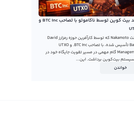
خرید بیت کوین توسط ناکاموتو با تصاحب BTC Inc و
U
شرکت Nakamoto که توسط کارآفرین حوزه رمزارز David
Bailey تأسیس شده، با تصاحب BTC Inc. و UTXO
Management گام مهمی در مسیر تقویت جایگاه خود در
یستم بیت‌کوین برداشت. این...
خواندن