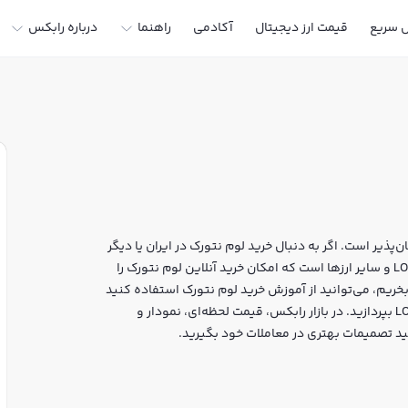
ل سریع
قیمت ارز دیجیتال
آکادمی
راهنما
درباره رابکس
پذیر است. اگر به دنبال خرید لوم نتورک در ایران یا دیگر
ارزهای دیجیتال هستید، رابکس سایت معتبر خرید و فروش LOOM و سایر ارزها است که امکان خرید آنلاین لوم نتورک را
بخریم، می‌توانید از آموزش خرید لوم نتورک استفاده کنید
و پس از ثبت‌نام و احراز هویت، به خرید و فروش لوم نتورک LOOM بپردازید. در بازار رابکس، قیمت لحظه‌ای، نمودار و
ید تصمیمات بهتری در معاملات خود بگیرید.