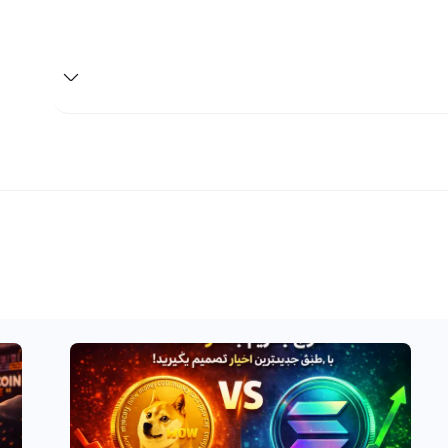
هرگز نتوانید از سود و زیان واقعی مالیاتی خود در صورت مالکیت بر ارز دیجیتال لوم نتورک، که با نماد LOOM و با نام
یان شما تنها وقتی حقیقی می‌شود که شما تصمیم به فروش
اخبار و تحلیل‌های فاندامنتال شرایط را برای فروش لوم نتورک
 رابکس با بهترین قیمت روز لوم نتورک خود را به فروش برسانید
 بانکی خود منتقل کنید.
نهای رمز ارزها را نباید فراموش کنید. اگر ارز شما در یک کیف
 واریز ارز دیجیتال در رابکس مراجعه نموده و لوم نتورک
روش یا تبدیل آن به ارز دیجیتال دیگر از طریق یکی از
بیش از هفتاد شبکه برای انتقال ارزهای دیجیتال کاربرده است،
ه و راحت خواهد بود.
ان و سرمایه‌گذاران ارزهای دیجیتال در حال حاضر یک گزینه
جذاب و مناسب است. لوم نتورک یک ارز دیجیتال ویژه است که با نماد LOOM و نام انگلیسی Loom Network شناخته
 می‌کند و با طراحی خود امکان ایجاد و اجرای برنامه‌های