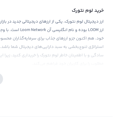
خرید لوم نتورک
ارز دیجیتال لوم نتورک، یکی از ارزهای دیجیتالی جدید در بازا
ارز LOOM بوده و نام
خود، هم اکنون جزو ارزهای جذاب برای سرمایه‌گذاران محسوب
استراتژی تنوع‌بخشی به سبد دارایی‌های دیجیتال شما باشد. ب
سادگی و با اطمینان خاطر لوم نتورک را خریداری کنید، زیرا ای
مطلوب را برای کاربران خود فراهم می‌کند.
مانند هر نوع سرمایه‌گذاری دیگری در بازار ارزهای دیجیتال، س
بازار است. با توجه به نوسانات قیمتی موجود در بازار کریپتوک
نتورک از اهمیت بالایی برخوردار است. در این راستا، صرافی رابک
قرار می‌دهد تا به آنها در تصمیم‌گیری‌ها کمک کند. یکی از 
بلوکچین‌های دیگر است که می‌تواند منجر به افزایش سرعت و 
برخی از ریسک‌های قانونی نیز بر روی لوم نتورک وجود دارد که
کنید.