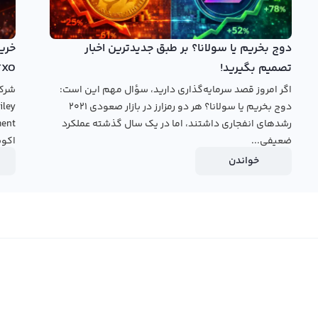
 توجه به زمان و قیمت ورود و خروج به معامله بسیار مهم است.
دوج بخریم یا سولانا؟ بر طبق جدیدترین اخبار
بیاورد. برای معامله با لوم نتورک می‌توانید از صرافی ارز
تصمیم بگیرید!
TXO
دیل سریع و معامله حرفه‌ای امکان خرید و فروش لوم نتورک را
اگر امروز قصد سرمایه‌گذاری دارید، سؤال مهم این است:
ه سرعت و با صرفه‌جویی در زمان، لوم نتورک خود را به صرافی
دوج بخریم یا سولانا؟ هر دو رمزارز در بازار صعودی ۲۰۲۱
رشدهای انفجاری داشتند، اما در یک سال گذشته عملکرد
 معامله حرفه‌ای می‌توانید با دیگر کاربران ارز را معامله کنید و
ضعیفی...
اکوس
خواندن
قیمت