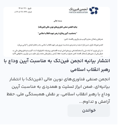
یک ارز استون برای سرمایه گذاری مناسب می‌باشد.
در صفحه قیمت لایم وایر رابکس، کاربران می‌توانند اطلاعات کا
استفاده از ابزارهای تحلیلی، به تحلیل دقیق این ارز دیجیتال 
دیجیتال در ایران، نمودار لایم وایر را با دقت و کیفیت بالایی
رابکس از خرید و فروش بیش از ۱۰۰۰ ارز دیجیتال پشتیبانی می‌کند. برای معامله رمز لایم وایر، به صفحه
انتشار بیانیه انجمن فین‌تک به مناسبت آیین وداع با
رهبر انقلاب اسلامی
انجمن صنفی فناوری‌های نوین مالی (فین‌تک) با انتشار
بیانیه‌ای، ضمن ابراز تسلیت و همدردی به مناسبت آیین
وداع با رهبر انقلاب اسلامی، بر نقش همبستگی ملی، حفظ
آرامش و تداوم...
خواندن