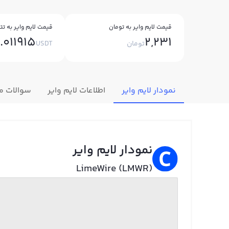
قیمت لایم وایر به تومان
قیمت لایم وایر به تت
.011915
2,231
تومان
USDT
نمودار لایم وایر
اطلاعات لایم وایر
سوالات م
نمودار لایم وایر
LimeWire (LMWR)