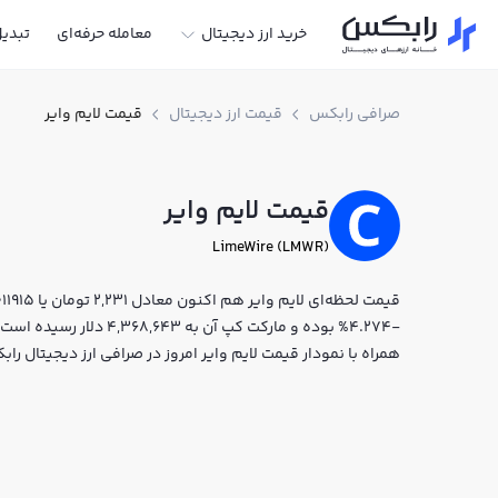
خرید ارز دیجیتال
معامله حرفه‌ای
تبدی
صرافی رابکس
قیمت ارز دیجیتال
قیمت لایم وایر
قیمت لایم وایر
LimeWire (LMWR)
-4.274% بوده و مارکت کپ آن
همراه با نمودار قیمت لایم وایر امروز در صرافی ارز دیجیتال ر