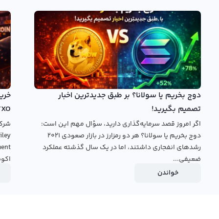
ملی از نمودار لایم وایر در تایم فریم‌های مختلف دریافت کنند و با
بپردازند. رابکس، به عنوان یکی از بزرگترین صرافی‌های ارزهای
 در اختیار مشتریان خود قرار داده است.
خرید لایم وایر
بروید.
دوج بخریم یا سولانا؟ بر طبق جدیدترین اخبار
تصمیم بگیرید!
TXO
اگر امروز قصد سرمایه‌گذاری دارید، سؤال مهم این است:
دوج بخریم یا سولانا؟ هر دو رمزارز در بازار صعودی ۲۰۲۱
رشدهای انفجاری داشتند، اما در یک سال گذشته عملکرد
ضعیفی...
اکوس
خواندن