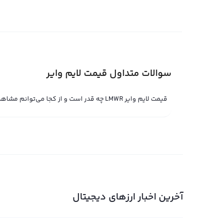
قیمت لحظه ای لایم وایر
قیمت لحظه ای لایم وایر حاصل خرید و فروش لحظه ای لایم 
بیشتر به خرید یا فروش، قیمت لحظه ای لایم وایر کاهش یا ا
ای لایم وایر در پلتفرم معامله حرفه‌ای تعیین می‌شود. با استف
قیمت لحظه ای لایم وایر به صورت جهانی نیز معامله کنید.
سوالات متداول قیمت لایم وایر
قیمت لحظه ای لایم وایر در پلتفرم‌های مبادله حرفه‌ای توسط 
همراه قیمت لحظه ای لایم وایر برای فروش تعیین می‌کند و در
قیمت لایم وایر LMWR چه قدر است و از کجا می‌توانم مشاهده کنم؟
لحظه ای لایم وایر در پلتفرم ثبت می‌کند. در صورتی که دو 
خودکار جوش می‌خورد و قیمت لحظه ای لایم وایر نیز براساس آ
تغییرات آن اهمیت بسیاری در بازار ارزهای دیجیتال دارد و م
تسهیل کند.
نمودار لایم وایر
با رونق روز افزون ارزهای دیجیتال، رونق جدیدی در بازار ارزها
آخرین اخبار ارزهای دیجیتال
پرطرفدارترینهاست که توانسته است جایگاه خود را در بازار پ
نشان می‌دهد که علاوه بر ارزش بالای لایم وایر، این ارز دیج