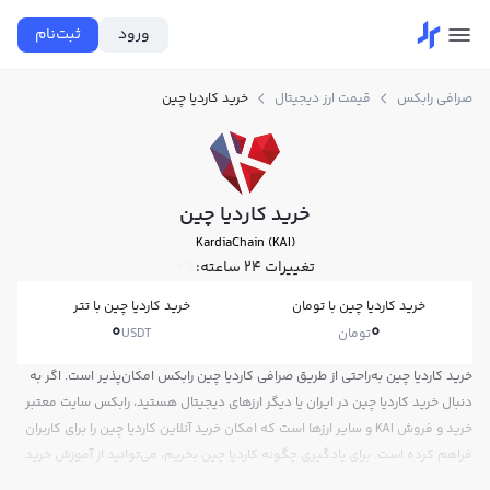
ورود
ثبت‌نام
صرافی رابکس
قیمت ارز دیجیتال
خرید کاردیا چین
خرید کاردیا چین
KardiaChain (KAI)
تغییرات ۲۴ ساعته:
0%
خرید کاردیا چین با تومان
خرید کاردیا چین با تتر
0
0
تومان
USDT
خرید کاردیا چین به‌راحتی از طریق صرافی کاردیا چین رابکس امکان‌پذیر است. اگر به
دنبال خرید کاردیا چین در ایران یا دیگر ارزهای دیجیتال هستید، رابکس سایت معتبر
خرید و فروش KAI و سایر ارزها است که امکان خرید آنلاین کاردیا چین را برای کاربران
فراهم کرده است. برای یادگیری چگونه کاردیا چین بخریم، می‌توانید از آموزش خرید
کاردیا چین استفاده کنید و پس از ثبت‌نام و احراز هویت، به خرید و فروش کاردیا چین