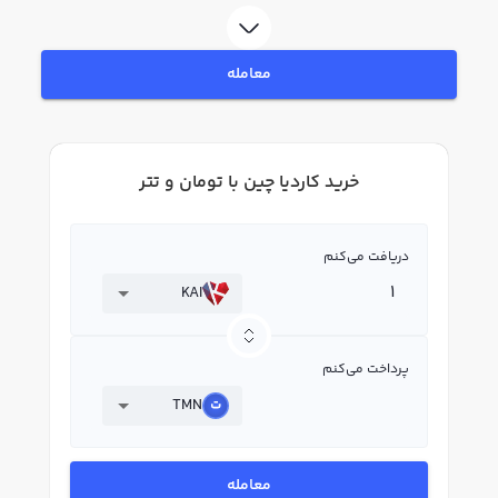
KAI بپردازید. در بازار رابکس، قیمت لحظه‌ای، نمودار و امکانات فروش کاردیا چین نیز
در دسترس شما قرار دارد تا بتوانید تصمیمات بهتری در معاملات خود بگیرید.
معامله
خرید کاردیا چین با تومان و تتر
دریافت می‌کنم
KAI
پرداخت می‌کنم
TMN
معامله