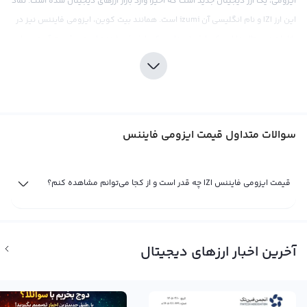
ایزومی، یک ارز دیجیتال جدید است که اخیرا وارد بازار ارزهای دیجیتال شده است. نماد
این ارز IZI و نام انگلیسی آن izumi است. همانند بیت کوین، ایزومی فایننس نیز در
بازار ارز دیجیتال دارای یک طرف خریدار و یک طرف فروشنده است و قیمت آن توسط
عرضه و تقاضا در صرافی‌های ارز دیجیتال تعیین می‌شود. اخبار و رویدادهای مهم
اقتصادی، سیاسی، اجتماعی و فاندامنتال نیز می‌توانند تاثیر مستقیمی بر روند قیمت
نمودار ایزومی فایننس داشته باشند.
قیمت ایزومی فایننس می‌تواند براساس پول‌های فیات مختلف، مانند دلار و تومان، و
سوالات متداول قیمت ایزومی فایننس
یا ارزهای دیجیتال دیگر، مانند تتر و اتریوم، نمایش داده شود. در صرافی‌های
بین‌المللی، قیمت ایزومی فایننس معمولا با توجه به تتر که یک استیبل کوین است،
محاسبه می‌شود. تتر معمولا برابر با یک دلار آمریکا است، اما قیمت آن ممکن است
قیمت ایزومی فایننس IZI چه قدر است و از کجا می‌توانم مشاهده کنم؟
در حالتی که نسبت تراکنش ارزهای دیجیتال به دلار دنبال نشده باشد، نوساناتی
داشته باشد. برخی از صرافی‌های بین‌المللی نیز قیمت ایزومی فایننس را مستقیما با
دلار آمریکا محاسبه و نمایش می‌دهند.
آخرین اخبار ارزهای دیجیتال
قیمت لحظه ای ایزومی فایننس
قیمت لحظه ای ایزومی فایننس حاصل خرید و فروش لحظه ای ایزومی فایننس در