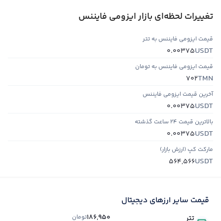
تغییرات لحظه‌ای بازار ایزومی فایننس
قیمت ایزومی فایننس به تتر
USDT
0.00375
قیمت ایزومی فایننس به تومان
TMN
702
آخرین قیمت ایزومی فایننس
USDT
0.00375
بالاترین قیمت ۲۴ ساعت گذشته
USDT
0.00375
مارکت کپ (ارزش بازار)
USDT
564,566
قیمت سایر ارزهای دیجیتال
186,950
تومان
تتر