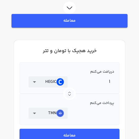
بپردازید. در بازار رابکس، قیمت لحظه‌ای، نمودار و امکانات فروش هجیک نیز در
دسترس شما قرار دارد تا بتوانید تصمیمات بهتری در معاملات خود بگیرید.
معامله
خرید هجیک با تومان و تتر
دریافت می‌کنم
HEGIC
پرداخت می‌کنم
TMN
معامله