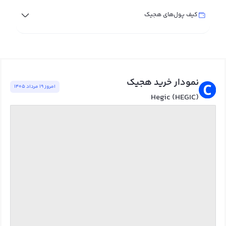
کیف پول‌های هجیک
نمودار خرید هجیک
امروز ١٩ مرداد ١٤٠٥
Hegic (HEGIC)