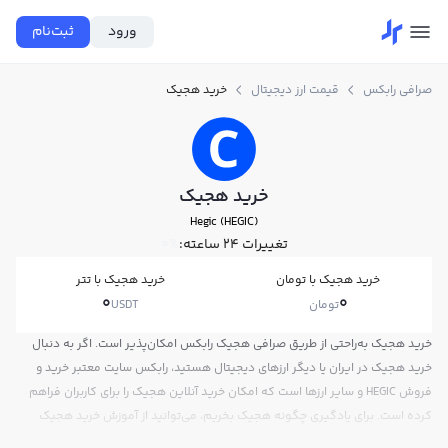
ورود
ثبت‌نام
صرافی رابکس
قیمت ارز دیجیتال
خرید هجیک
خرید هجیک
Hegic (HEGIC)
تغییرات ۲۴ ساعته:
0%
خرید هجیک با تومان
خرید هجیک با تتر
0
0
تومان
USDT
خرید هجیک به‌راحتی از طریق صرافی هجیک رابکس امکان‌پذیر است. اگر به دنبال
خرید هجیک در ایران یا دیگر ارزهای دیجیتال هستید، رابکس سایت معتبر خرید و
فروش HEGIC و سایر ارزها است که امکان خرید آنلاین هجیک را برای کاربران فراهم
کرده است. برای یادگیری چگونه هجیک بخریم، می‌توانید از آموزش خرید هجیک
استفاده کنید و پس از ثبت‌نام و احراز هویت، به خرید و فروش هجیک HEGIC