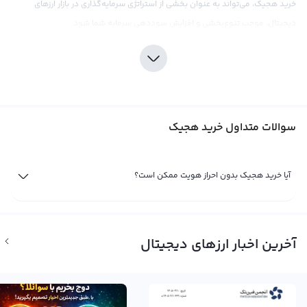
خرید هجیک، می‌تواند به عنوان بخشی از استراتژی سرمایه‌گذاری در بازار ارزهای
دیجیتال، موجب تنوع‌بخشی و افزایش سوددهی سرمایه شما شود.
صرافی رابکس، با ارائه خدمات مطلوب خرید و فروش هجیک، به شما این امکان را
می‌دهد تا با اطمینان خاطر، به خرید این ارز جذاب بپردازید. با توجه به کارمزد پایین و
قیمت‌های رقابتی ارائه شده توسط صرافی رابکس، شما می‌توانید با آسایش، به دنبال
سرمایه‌گذاری در هجیک بروید و از سوددهی آن لذت ببرید. همچنین، صرافی رابکس
سوالات متداول خرید هجیک
با ارائه ابزارهای تحلیلی و اطلاعات به روز، به شما کاربران گرامی، این امکان را می‌دهد
که با تحلیل دقیق بازار و استفاده از نکات و ترفندهای مفید، بهترین تصمیم‌گیری‌ها
را در خرید و فروش هجیک انجام دهید.
آیا خرید هجیک بدون احراز هویت ممکن است؟
فروش هجیک
تا زمانی که شما مالک یک ارز دیجیتال مثل هجیک باشید، سود یا ضرر شما از آن تنها
یک سود و ضرر فرضی است. به عبارت دیگر، تنها زمانی که شما به فروش هجیک
آخرین اخبار ارزهای دیجیتال
بپردازید، سود یا ضرر شما نهایی می‌شود. در حال حاضر، هجیک یکی از ارزهای
دیجیتال رو به رشد در بازار است و به عنوان یک ارز با پتانسیل بالا معرفی شده است.
برای فروش هجیک بهترین قیمت بازار، می‌توانید به پلتفرم صرافی رابکس مراجعه