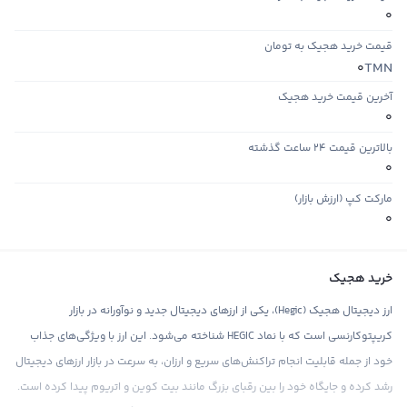
0
قیمت خرید هجیک به تومان
TMN
0
آخرین قیمت خرید هجیک
0
بالاترین قیمت ۲۴ ساعت گذشته
0
مارکت کپ (ارزش بازار)
0
خرید هجیک
ارز دیجیتال هجیک (Hegic)، یکی از ارزهای دیجیتال جدید و نوآورانه در بازار
کریپتوکارنسی است که با نماد HEGIC شناخته می‌شود. این ارز با ویژگی‌های جذاب
خود از جمله قابلیت انجام تراکنش‌های سریع و ارزان، به سرعت در بازار ارزهای دیجیتال
رشد کرده و جایگاه خود را بین رقبای بزرگ مانند بیت کوین و اتریوم پیدا کرده است.