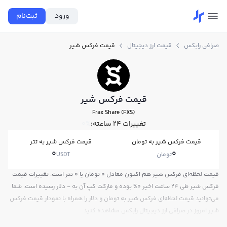
ورود
ثبت‌نام
صرافی رابکس
قیمت ارز دیجیتال
قیمت فرکس شیر
قیمت فرکس شیر
Frax Share (FXS)
تغییرات ۲۴ ساعته:
0%
قیمت فرکس شیر به تومان
قیمت فرکس شیر به تتر
0
0
تومان
USDT
قیمت لحظه‌ای فرکس شیر هم اکنون معادل 0 تومان یا 0 تتر است. تغییرات قیمت
فرکس شیر طی 24 ساعت اخیر 0% بوده و مارکت کپ آن به - دلار رسیده است. شما
می‌توانید قیمت لحظه‌ای فرکس شیر به تومان و دلار را همراه با نمودار قیمت فرکس
شیر امروز در صرافی ارز دیجیتال رابکس مشاهده کنید.