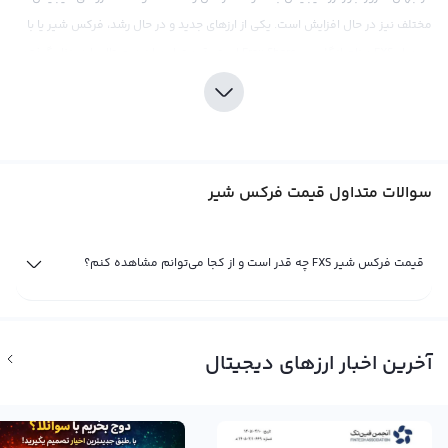
مختلف نیز در حال افزایش است. یکی از ارزهای جدید و در حال رشد، فرکس شیر یا با
سیمبل FXS و نام انگلیسی Frax Share است. قیمت این ارز دیجیتال با در نظر گرفتن
عرضه و تقاضای ایجاد شده در بازار در صرافی‌های ارز دیجیتال تعیین می‌شود و در
صورت وجود معاملات بیشتر برای خرید این ارز، قیمت آن افزایش می‌یابد.
قیمت فرکس شیر نیز مانند بیت کوین در مقابل پول‌های فیات مختلف مانند دلار و
تومان و یا ارزهای دیجیتال دیگر مانند تتر و اتریوم نشان داده می‌شود. اما معمولا
سوالات متداول قیمت فرکس شیر
قیمت این ارز در مقابل تتر، که یک استیبل کوین است، محاسبه می‌شود. تتر که
معادل دلار دیجیتال است، کارکردی مشابه دلار آمریکا را در بازار ارز دیجیتال دارد و به
دلیل پایداری بیشتر، برخی صرافی‌ها قیمت فرکس شیر را به صورت مستقیم با تتر
قیمت فرکس شیر FXS چه قدر است و از کجا می‌توانم مشاهده کنم؟
مقایسه می‌کنند. گاهی اوقات هم ممکن است قیمت فرکس شیر را به صورت
مستقیم با دلار آمریکا نشان دهند و این قیمت‌گذاری به عملیات و معاملات انجام
شده در بازار ارز دیجیتال برمی‌گردد.
آخرین اخبار ارزهای دیجیتال
قیمت لحظه ای فرکس شیر
قیمت لحظه ای فرکس شیر حاصل خرید و فروش لحظه ای فرکس شیر در صرافی‌های