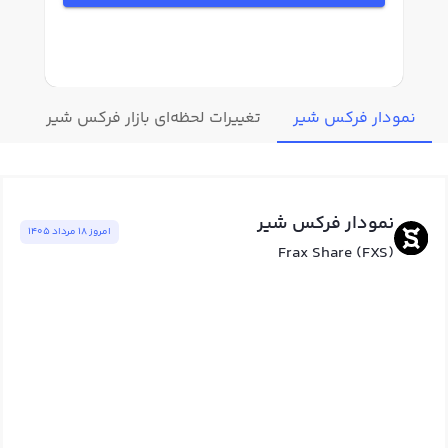
نمودار فرکس شیر
تغییرات لحظه‌ای بازار فرکس شیر
قیم
نمودار فرکس شیر
امروز ١٨ مرداد ١٤٠٥
Frax Share (FXS)