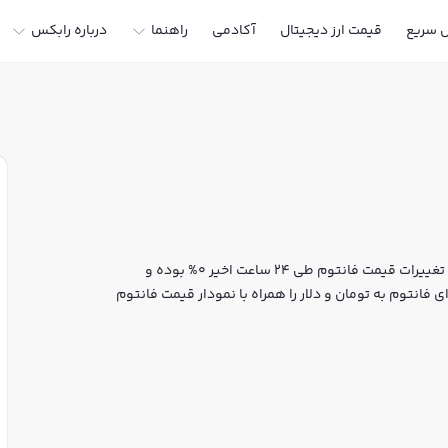
ل سریع
قیمت ارز دیجیتال
آکادمی
راهنما
درباره رابکس
قیمت لحظه‌ای فانتوم هم اکنون معادل 0 تومان یا 0 تتر است. تغییرات قیمت فانتوم طی 24 ساعت اخیر 0% بوده و
 فانتوم به تومان و دلار را همراه با نمودار قیمت فانتوم