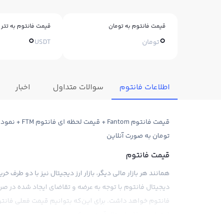
قیمت فانتوم به تومان
قیمت فانتوم به تتر
0
0
تومان
USDT
اطلاعات فانتوم
سوالات متداول
اخبار
قیمت فانتوم 
تومان به صورت آنلاین
قیمت فانتوم
همانند هر بازار مالی دیگر، بازار ارز دیجیتال نیز با دو طرف خ
دیجیتال فانتوم با توجه به عرضه و تقاضای ایجاد شده در 
فانتوم خواهد داشت. برای این‌که بتوانیم قیمت فعلی فانتوم
اجتماعی و فاندامنتال آن توجه کنیم.