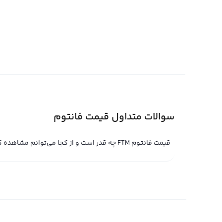
مانند سایر ارزهای دیجیتال، قیمت فانتوم نیز با پول‌های فی
قابل نمایش است. در بازارهای بین‌المللی، معمولا قیمت فانت
دیجیتال که به عنوان استیبل کوین محسوب می‌شود، به طور م
در حالت نرمال داشته باشد. بعضی از صرافی‌های بین‌المللی نی
می‌دهند.
قیمت لحظه ای فانتوم
قیمت لحظه ای فانتوم حاصل خرید و فروش لحظه ای فانتوم 
سوالات متداول قیمت فانتوم
بیشتر به خرید یا فروش، قیمت لحظه ای فانتوم کاهش یا افز
پلتفرم معامله حرفه‌ای تعیین می‌شود. با این حال با استفاده
قیمت فانتوم FTM چه قدر است و از کجا می‌توانم مشاهده کنم؟
فانتوم به صورت جهانی ن
در حال حاضر مقداری بیشتر از ۱ میلیارد دلار ارزش دارد.
قیمت لحظه ای فانتوم در پلتفرم‌های مبادله حرفه‌ای توسط کا
همراه قیمت لحظه ای فانتوم برای فروش تعیین می‌کند و در 
ای فانتوم در پلتفرم ثبت می‌کند. در صورتی که دو درخواست