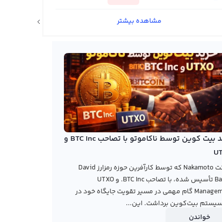
مشاهده بیشتر
اخبار ارزهای دیجیتال
خرید بیت کوین توسط ناکاموتو با تصاحب BTC Inc و
U
شرکت Nakamoto که توسط کارآفرین حوزه رمزارز David
Bailey تأسیس شده، با تصاحب BTC Inc. و UTXO
Management گام مهمی در مسیر تقویت جایگاه خود در
یستم بیت‌کوین برداشت. این...
خواندن