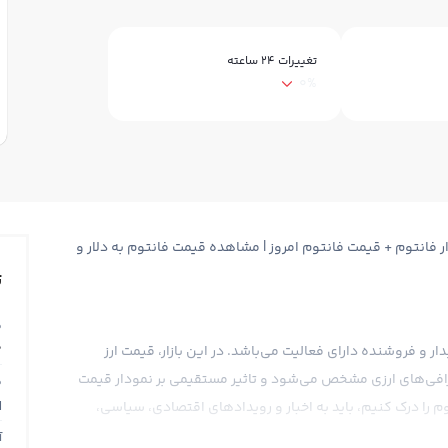
تغییرات ۲۴ ساعته
0%
Fantom + قیمت لحظه ای فانتوم FTM + نمودار فانتوم + قیمت فانتوم امروز | مشاهده قیمت فانتوم به دلار و
ت
ق
0
ریدار و فروشنده دارای فعالیت می‌باشد. در این بازار، قیمت ارز
صرافی‌های ارزی مشخص می‌شود و تاثیر مستقیمی بر نمودار قیمت
ق
N
 را درک کنیم، باید به اخبار و رویدادهای اقتصادی، سیاسی،
آ