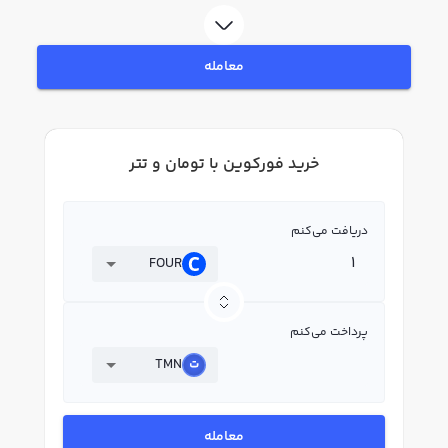
FOUR بپردازید. در بازار رابکس، قیمت لحظه‌ای، نمودار و امکانات فروش فورکوین نیز
در دسترس شما قرار دارد تا بتوانید تصمیمات بهتری در معاملات خود بگیرید.
معامله
خرید فورکوین با تومان و تتر
دریافت می‌کنم
FOUR
پرداخت می‌کنم
TMN
معامله