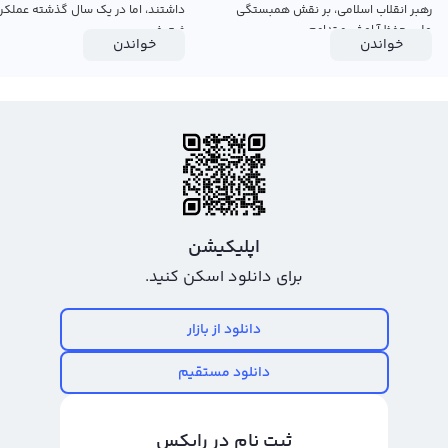
رهبر انقلاب اسلامی، بر نقش همبستگی
داشتند، اما در یک سال گذشته عملکرد
ملی، حفظ آرامش و تداوم...
ضعیفی...
خواندن
خواندن
اپلیکیشن
برای دانلود اسکن کنید.
دانلود از بازار
دانلود مستقیم
ثبت نام در رابکس