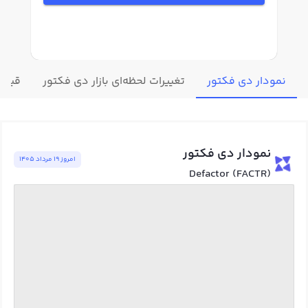
نمودار دی فکتور
تغییرات لحظه‌ای بازار دی فکتور
قیمت 
نمودار دی فکتور
امروز ١٩ مرداد ١٤٠٥
Defactor (FACTR)