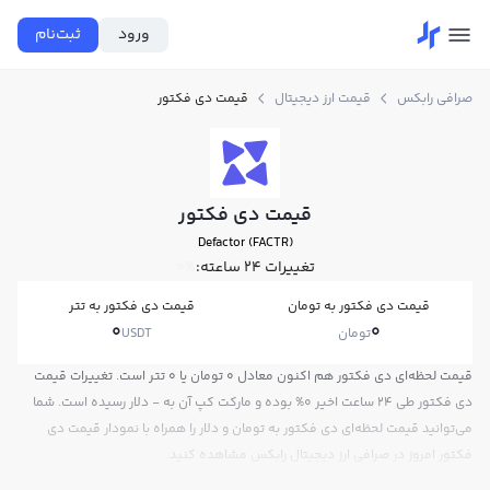
ورود
ثبت‌نام
صرافی رابکس
قیمت ارز دیجیتال
قیمت دی فکتور
قیمت دی فکتور
Defactor (FACTR)
تغییرات ۲۴ ساعته:
0%
قیمت دی فکتور به تومان
قیمت دی فکتور به تتر
0
0
تومان
USDT
قیمت لحظه‌ای دی فکتور هم اکنون معادل 0 تومان یا 0 تتر است. تغییرات قیمت
دی فکتور طی 24 ساعت اخیر 0% بوده و مارکت کپ آن به - دلار رسیده است. شما
می‌توانید قیمت لحظه‌ای دی فکتور به تومان و دلار را همراه با نمودار قیمت دی
فکتور امروز در صرافی ارز دیجیتال رابکس مشاهده کنید.