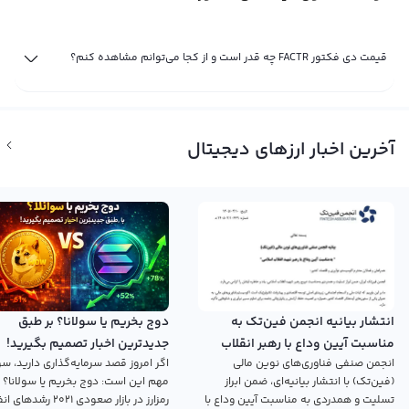
قیمت دی فکتور FACTR چه قدر است و از کجا می‌توانم مشاهده کنم؟
آخرین اخبار ارزهای دیجیتال
انتشار بیانیه انجمن فین‌تک به
دوج بخریم یا سولانا؟ بر طبق
مناسبت آیین وداع با رهبر انقلاب
جدیدترین اخبار تصمیم بگیرید!
انجمن صنفی فناوری‌های نوین مالی
اگر امروز قصد سرمایه‌گذاری دارید، سؤ
اسلامی
(فین‌تک) با انتشار بیانیه‌ای، ضمن ابراز
مهم این است: دوج بخریم یا سولانا؟ 
تسلیت و همدردی به مناسبت آیین وداع با
رمزارز در بازار صعودی ۲۰۲۱ رش