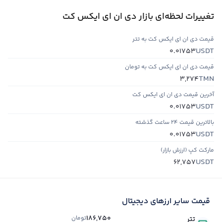
تغییرات لحظه‌ای بازار دی ان ای ایکس کت
قیمت دی ان ای ایکس کت به تتر
USDT
0.01753
قیمت دی ان ای ایکس کت به تومان
TMN
3,274
آخرین قیمت دی ان ای ایکس کت
USDT
0.01753
بالاترین قیمت ۲۴ ساعت گذشته
USDT
0.01753
مارکت کپ (ارزش بازار)
USDT
62,757
قیمت سایر ارزهای دیجیتال
186,750
تومان
تتر