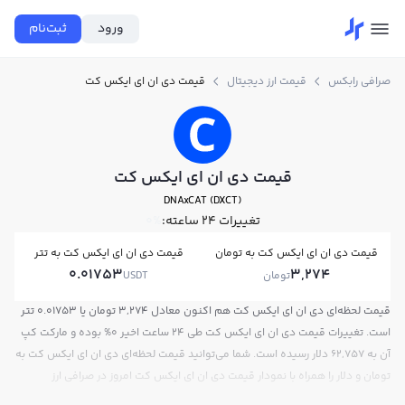
ورود
ثبت‌نام
صرافی رابکس
قیمت ارز دیجیتال
قیمت دی ان ای ایکس کت
قیمت دی ان ای ایکس کت
DNAxCAT (DXCT)
تغییرات ۲۴ ساعته:
0%
قیمت دی ان ای ایکس کت به تومان
قیمت دی ان ای ایکس کت به تتر
0.01753
3,274
تومان
USDT
قیمت لحظه‌ای دی ان ای ایکس کت هم اکنون معادل 3,274 تومان یا 0.01753 تتر
است. تغییرات قیمت دی ان ای ایکس کت طی 24 ساعت اخیر 0% بوده و مارکت کپ
آن به 62,757 دلار رسیده است. شما می‌توانید قیمت لحظه‌ای دی ان ای ایکس کت به
تومان و دلار را همراه با نمودار قیمت دی ان ای ایکس کت امروز در صرافی ارز
دیجیتال رابکس مشاهده کنید.