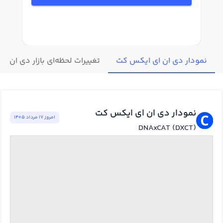
نمودار دی ان ای ایکس کت
تغییرات لحظه‌ای بازار دی ان ا
نمودار دی ان ای ایکس کت
امروز ١٧ مرداد ١٤٠٥
DNAxCAT (DXCT)