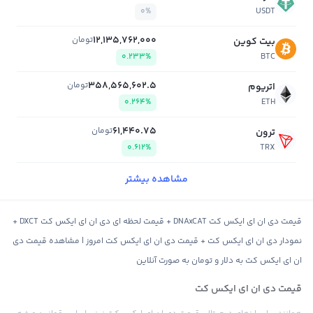
0%
USDT
12,135,762,000
تومان
بیت کوین
0.233%
BTC
358,565,602.5
تومان
اتریوم
0.264%
ETH
61,440.75
تومان
ترون
0.612%
TRX
مشاهده بیشتر
قیمت دی ان ای ایکس کت DNAxCAT + قیمت لحظه ای دی ان ای ایکس کت DXCT +
نمودار دی ان ای ایکس کت + قیمت دی ان ای ایکس کت امروز | مشاهده قیمت دی
ان ای ایکس کت به دلار و تومان به صورت آنلاین
قیمت دی ان ای ایکس کت