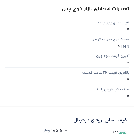
تغییرات لحظه‌ای بازار دوج چین
قیمت دوج چین به تتر
0
قیمت دوج چین به تومان
TMN
0
آخرین قیمت دوج چین
0
بالاترین قیمت ۲۴ ساعت گذشته
0
مارکت کپ (ارزش بازار)
0
قیمت سایر ارزهای دیجیتال
185,500
تومان
تتر