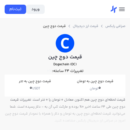
ورود
ثبت‌نام
صرافی رابکس
قیمت ارز دیجیتال
قیمت دوج چین
قیمت دوج چین
Dogechain (DC)
تغییرات ۲۴ ساعته:
0%
قیمت دوج چین به تومان
قیمت دوج چین به تتر
0
0
تومان
USDT
قیمت لحظه‌ای دوج چین هم اکنون معادل 0 تومان یا 0 تتر است. تغییرات قیمت
دوج چین طی 24 ساعت اخیر 0% بوده و مارکت کپ آن به - دلار رسیده است. شما
می‌توانید قیمت لحظه‌ای دوج چین به تومان و دلار را همراه با نمودار قیمت دوج چین
امروز در صرافی ارز دیجیتال رابکس مشاهده کنید.