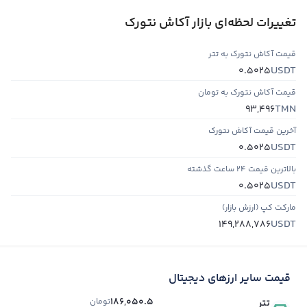
تغییرات لحظه‌ای بازار آکاش نتورک
قیمت آکاش نتورک به تتر
USDT
0.5025
قیمت آکاش نتورک به تومان
TMN
93,496
آخرین قیمت آکاش نتورک
USDT
0.5025
بالاترین قیمت ۲۴ ساعت گذشته
USDT
0.5025
مارکت کپ (ارزش بازار)
USDT
149,288,786
قیمت سایر ارزهای دیجیتال
186,050.5
تومان
تتر