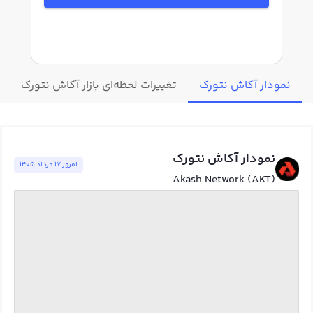
نمودار آکاش نتورک
تغییرات لحظه‌ای بازار آکاش نتورک
نمودار آکاش نتورک
امروز ١٧ مرداد ١٤٠٥
Akash Network (AKT)