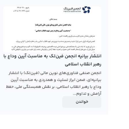
مورد بررسی قرار دهید. نمودار اسلیپلس ای آی اطلاعات قیمت 
مختلف، مانند کندل و نمودار خطی، برای شما نمایش می‌دهد. 
شما می‌دهد تا بتوانید نمودار اسلیپلس ای آی را به بهترین
از آنجایی که Sleepless اسلیپلس ای آی به تازگ
توزیع نشده است.
می‌کنند. برای دیدن نمودا
انتشار بیانیه انجمن فین‌تک به مناسبت آیین وداع با
کنید. در این صفحه، نمودار قیمت Sleepless اسلیپلس ای آی به تومان و دلار را برای اطلاعات کاربران ارائه می‌دهیم.
رهبر انقلاب اسلامی
رابکس از خرید و فروش بیش از ۱۰۰۰ ارز دیجیتال پشتیبانی می‌کند. برای معامله رمز ai، به صفحه
انجمن صنفی فناوری‌های نوین مالی (فین‌تک) با انتشار
بیانیه‌ای، ضمن ابراز تسلیت و همدردی به مناسبت آیین
وداع با رهبر انقلاب اسلامی، بر نقش همبستگی ملی، حفظ
آرامش و تداوم...
خواندن