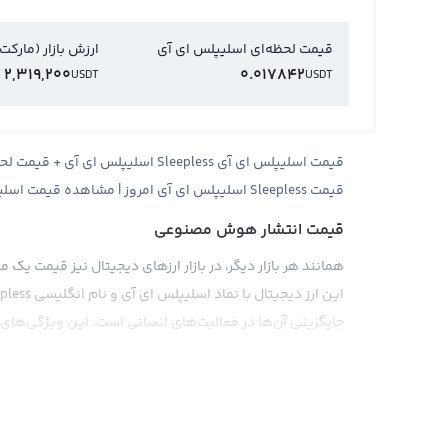
قیمت لحظه‌ای اسلیپلس ای آی
ارزش بازار (مارکت
2,319,200
0.017842
USDT
USDT
قیمت اسلیپلس ای آی Sleepless اسلی
قیمت Sleepless اسلیپلس ای آی امروز | مشاهده قیمت اسلیپلس ای آی به دلار و تومان به صورت آنلاین
قیمت انتشار هوش مصنوعی
همانند هر بازار دیگر، در بازار ارزهای دیجیتال نیز قیمت ی
جایگزینی آن‌ها در فعالیت‌های انسانی است. این ویژگی‌های
فناوری در بازارهای جهانی کمک کرده و در نتیجه، قیمت انتش
قیمت انتشار هوش مصنوعی می‌تواند تحت تأثیر عوامل مختلف
سیاسی، نوآوری‌های فناورانه و تصمیمات سازمان‌های مختلف 
در پیشروی کسب و کارهای فناوری دارد، باید با دقت و بررس