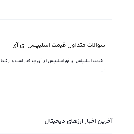
هوش مصنوعی به صورت عمده از تتر استفاده می‌شود، اما روند
تحت تأثیر قرار دهد.
قیمت لحظه ای اسلیپلس ای آی
قیمت لحظه ای اسلیپلس ای آی حاصل خرید و فروش لحظه ای ا
سوالات متداول قیمت اسلیپلس ای آی
تقاضای بیشتر برای خرید یا فروش، قیمت لحظه ای اسلیپلس ا
قیمت اسلیپلس ای آی اسلیپلس ای آی چه قدر است و از کجا
دارد.
قیمت لحظه ای اسلیپلس ای آی در پلتفرم های معاملات حرفه 
های معتبر مانند بایننس و کوین بیس قیمت لحظه ای اسلیپل
استفاد
اسلیپلس ای آی معامله کنید. از طرف دیگر، در پلتفرم های مت
و این روش معامله جایگزین بسیار مناسبی برای شرکت کنندگا
آخرین اخبار ارزهای دیجیتال
نمودار اسلیپلس ای آی
در صفحه قیمت Sleepless اسلیپلس ای آی در 