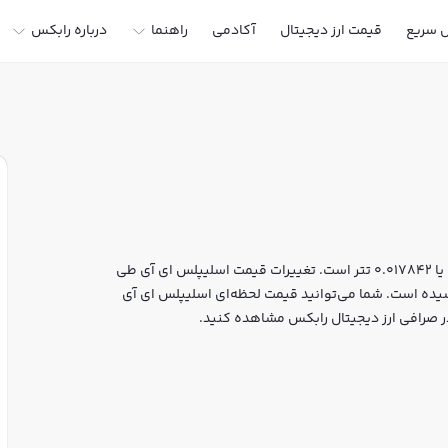
ل سریع
قیمت ارز دیجیتال
آکادمی
راهنما
درباره رابکس
قیمت لحظه‌ای اسلیپلس ای آی هم اکنون معادل 3,328 تومان یا 0.017842 تتر است. تغییرات قیمت اسلیپلس ای آی طی
 0.74% بوده و مارکت کپ آن به 2,319,200 دلار رسیده است. شما می‌توانید قیمت لحظه‌ای اسلیپلس ای آی
 در صرافی ارز دیجیتال رابکس مشاهده کنید.