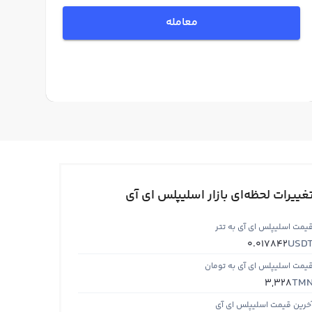
معامله
غییرات لحظه‌ای بازار اسلیپلس ای آی
یمت اسلیپلس ای آی به تتر
USD
0.017842
یمت اسلیپلس ای آی به تومان
TM
3,328
خرین قیمت اسلیپلس ای آی