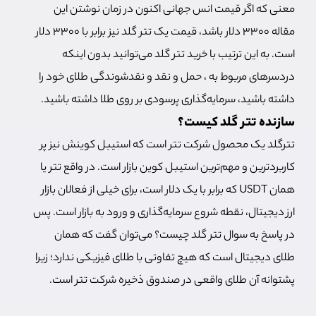
معنی که اگر قیمت انس جهانی اکنون در زمان نوشتن این
مقاله 3300 دلار باشد، قیمت یک تتر گلد نیز برابر با 3300 دلار
است. به این ترتیب با خرید تتر گلد می‌توانید بدون اینکه
دردسرهای مربوط به ، حمل و نقد و نقدشوندگی طلای خود را
داشته باشید، سرمایه‌گذاری پرسودی بر روی طلا داشته باشید.
سازنده تتر گلد کیست؟
تترگلد یک محصول شرکت تتر است که استیبل کوینش نیز پر
کاربردترین و مهم‌ترین استیبل کوین بازار است. در واقع تتر یا
همان USDT که برابر با یک دلار است، برای خیلی از فعالان بازار
ارز دیجیتال، نقطه شروع سرمایه‌گذاری و ورود به بازار است. پس
در پاسخ به سوال تتر گلد چیست؟ می‌توان گفت که همان
طلای دیجیتال است که هیچ تفاوتی با طلای فیزیکی ندارد؛ زیرا
پشتوانه آن طلای واقعی در صندوق ذخیره شرکت تتر است.