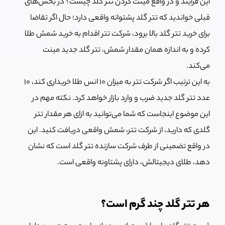
این فرآیند و در واقع مینت کردن تتر گلد چیست؟ در بخش‌های
قبلی خواندید که تتر گلد پشتوانه واقعی دارد؛ حال اگر تقاضا
برای خرید تتر گلد بالا برود، شرکت تتر اقدام به خرید شمش طلا
کرده و به اندازه همان مقدار شمش، تتر گلد جدید مینت
می‌کند.
به این ترتیب اگر شرکت تتر به میزان 10 انس طلا خریداری کند، 10
عدد تتر گلد جدید ضرب و وارد بازار خواهد کرد. نکته مهم در
این موضوع اینجاست که شما می‌توانید به ازای هر مقدار تتر
گلدی که دارید، از شرکت تتر، شمش واقعی دریافت کنید. این
در واقع تضمینی از طرف شرکت سازنده تتر گلد است که نشان
دهد، طلای دیجیتالش، دارای پشتاونه واقعی است.
هر تتر گلد چند گرم است؟