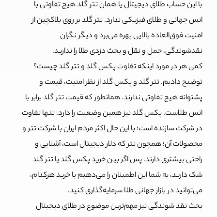
با این حساب طلای دیجیتال یا همان تتر گلد هیچ تفاوتی با
انس جهانی و طلای فیزیکی ندارد. تتر گلد بر روی بلاکچین از
امنیت فوق‌العاده بالایی بهره می‌برد و دیگر نگران
نقدشوندگی، حمل و نقل و بحث‌ دزدی طلا را ندارید.
کمی هر در مورد اینکه تفاوت پکس گلد و تتر گلد چیست؟
توضیح دادیم. تتر گلد و پکس گلد از نظر امنیت، قیمت و
پشتوانه هیچ تفاوتی ندارند. همانطور که قیمت تتر گلد برابر با
انس طلاست، پکس گلد نیز همین وضعیت را دارد. تنها تفاوت
در شرکت سازنده است؛ با این حال اکثر مردم ایران با شرکت تتر و
محصولات آن؛ همچون تتر که دلار دیجیتال است، آشنایی و
راحتی بیشتری دارند. پس اگر بین خرید پکس گلد یا تتر گلد
شک دارید، به شما این اطمینان را می‌دهیم با خرید هرکدام،
می‌توانید در بازار جهانی طلا سرمایه‌گذاری کنید.
بحث نقد شوندگی نیز مهم‌ترین موضوع در طلای دیجیتال