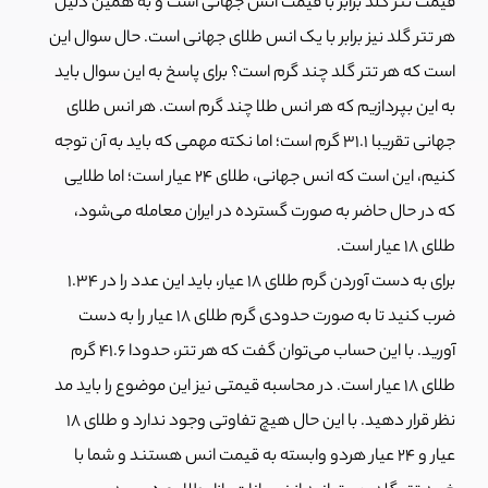
قیمت تتر گلد برابر با قیمت انس جهانی است و به همین دلیل
هر تتر گلد نیز برابر با یک انس طلای جهانی است. حال سوال این
است که هر تتر گلد چند گرم است؟ برای پاسخ به این سوال باید
به این بپردازیم که هر انس طلا چند گرم است. هر انس طلای
جهانی تقریبا 31.1 گرم است؛ اما نکته مهمی که باید به آن توجه
کنیم، این است که انس جهانی، طلای 24 عیار است؛ اما طلایی
که در حال حاضر به صورت گسترده در ایران معامله می‌شود،
طلای 18 عیار است.
برای به دست آوردن گرم طلای 18 عیار، باید این عدد را در 1.34
ضرب کنید تا به صورت حدودی گرم طلای 18 عیار را به دست
آورید. با این حساب می‌توان گفت که هر تتر، حدودا 41.6 گرم
طلای 18 عیار است. در محاسبه قیمتی نیز این موضوع را باید مد
نظر قرار دهید. با این حال هیچ تفاوتی وجود ندارد و طلای 18
عیار و 24 عیار هردو وابسته به قیمت انس هستند و شما با