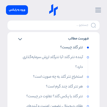
ورود به رابکس
فهرست مطالب
تتر گلد چیست؟
آینده تتر گلد؛ آیا تترگلد ارزش سرمایه‌گذاری
دارد؟
استخراج تتر گلد به چه صورت است؟
هر تتر گلد چند گرم است؟
تتر گلد یا پکس گلد؟ تفاوت در چیست؟
طلای دیجیتال، تضمین امنیت و آینده‌ای