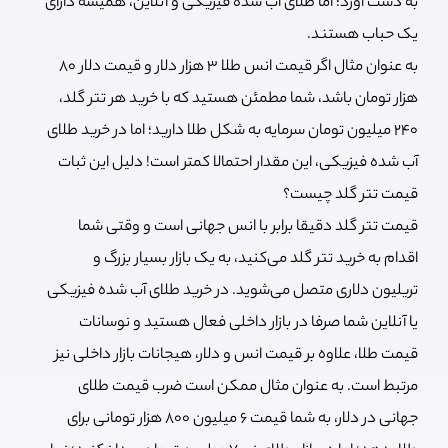
به دست آورد؛ اما طلای آب شده فیزیکی و آنلاین، همیشه دارای
یک حباب هستند.
به عنوان مثال اگر قیمت انس طلا 3 هزار دلار و قیمت دلار 80
هزار تومان باشد، شما مطمئن هستید که با خرید هر تتر گلد،
240 میلیون تومان سرمایه به شکل طلا دارید؛ اما در خرید طلای
آب شده فیزیکی، این مقدار احتمالا کمتر است! دلیل این ثبات
قیمت تتر گلد چیست؟
قیمت تتر گلد دقیقا برابر با انس جهانی است و وقتی شما
اقدام به خرید تتر گلد می‌کنید، به یک بازار بسیار بزرگ و
تریلیون دلاری متصل می‌شوید. در خرید طلای آب شده فیزیکی
یا آنلاین شما صرفا در بازار داخلی فعال هستید و نوسانات
قیمت طلا، علاوه بر قیمت انس و دلار، هیجانات بازار داخلی نیز
مرتبط است. به عنوان مثال ممکن است ضرب قیمت طلای
جهانی در دلار، به شما قیمت 6 میلیون 800 هزار تومانی برای