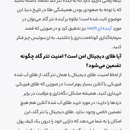
بیمه زمانی کاربرد دارد که به آینده تتر گلد اعتماد داشته باشید
که با توجه به صعودی بودن همیشگی طلا در تاریخ دنیا، این
موضوع ثابت شده است! علاوه بر آینده تتر گلد می‌توان در
مورد
آینده ارز swch
نیز تحقیق کرد و در صورتی که قصد
سرمایه‌گذاری کوتاه‌مدت‌تری را داشتید، به ارز سوئیس چیز فکر
کنید.
آیا طلای دیجیتال امن است؟ امنیت تتر گلد چگونه
تضمین می‌شود؟
از لحاظ امنیت، طلای دیجیتال یا همان تتر گلد، از طلای آب شده
فیزیکی یا آنلاین بسیار بهتر است! در صورتی که طلای فیزیکی
خریداری کنید، همیشه مشکل نگه‌داری و مراقبت در برابر
دزدها را دارید؛ در مورد خرید طلای آب شده آنلاین هم هیچ
تضمین خاصی وجود ندارد. طلای دیجیتال یا تتر گلد، این
امکان را به شما می‌دهد که دارایی خود را درون یک کیف پول