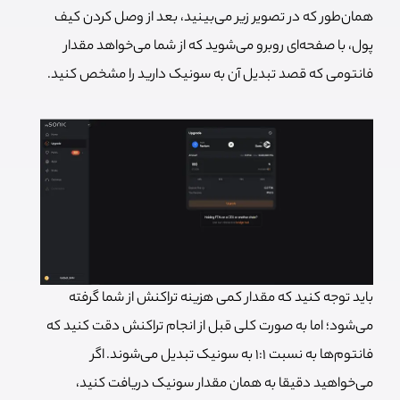
همان‌طور که در تصویر زیر می‌بینید، بعد از وصل کردن کیف
پول، با صفحه‌ای روبرو می‌شوید که از شما می‌خواهد مقدار
فانتومی که قصد تبدیل آن به سونیک دارید را مشخص کنید.
باید توجه کنید که مقدار کمی هزینه تراکنش از شما گرفته
می‌شود؛ اما به صورت کلی قبل از انجام تراکنش دقت کنید که
فانتوم‌ها به نسبت 1:1 به سونیک تبدیل می‌شوند. اگر
می‌خواهید دقیقا به همان مقدار سونیک دریافت کنید،