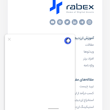
آموزش ارز دیجیتال
مقاله‌های مفید
مقالات
ارز دیجیتال چیست
ویدئوها
بلاک چین چیست
افراد برتر
کیف پول ارز دیجیتال چیست
واژه نامه
NFT چیست
مقاله‌های مفید
رابکس
ترید چیست
آموزش ارز دیجیتال
کسب درآمد از ارز دیجیتال
خرید ارز دیجیتال
استخراج ارز دیجیتال چیست
اخبار ارز دیجیتال
استیکینگ ارز دیجیتال
درباره رابکس