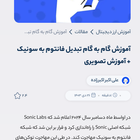
آموزش ارز دیجیتال
مقالات
آموزش گام به گام تبدیل فانتوم به سونیک + آموزش تصویری
آموزش گام به گام تبدیل فانتوم به سونیک
+ آموزش تصویری
علی اکبر اکبرزاده
2.4
1دقیقه
26 دی 1403
در اواسط ماه دسامبر سال 2024 اعلام شد که Sonic Labs
شبکه اصلی Sonic را راه‌اندازی کرد و قرار بر این شد که شبکه
فانتوم به سونیک مهاجرت کند. در طی این مهاجرت توکن‌های