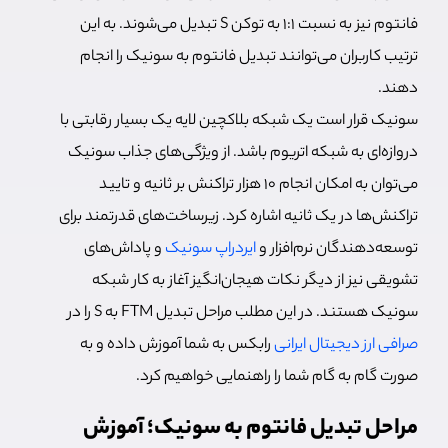
فانتوم نیز به نسبت 1:1 به توکن S تبدیل می‌شوند. به این
ترتیب کاربران می‌توانند تبدیل فانتوم به سونیک را انجام
دهند.
سونیک قرار است یک شبکه بلاکچین لایه یک بسیار رقابتی با
دروازه‌ای به شبکه اتریوم باشد. از ویژگی‌های جذاب سونیک
می‌توان به امکان انجام 10 هزار تراکنش بر ثانیه و تایید
تراکنش‌ها در یک ثانیه اشاره کرد. زیرساخت‌های قدرتمند برای
توسعه‌دهندگان نرم‌افزار و
ایردراپ‌ سونیک
و پاداش‌های
تشویقی نیز از دیگر نکات هیجان‌انگیز آغاز به کار شبکه
سونیک هستند.
در این مطلب مراحل تبدیل FTM به S را در
صرافی ارز دیجیتال ایرانی
رابکس به شما آموزش داده و به
صورت گام به گام شما را راهنمایی خواهیم کرد.
مراحل تبدیل فانتوم به سونیک؛ آموزش