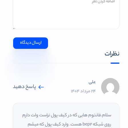
نظرات
علی
پاسخ دهید
24 مرداد 1404
سلام.فانتوم هایی که در کیف پول تراست ولت دارم
روی شبکه bep2 هست. وارد کیف پول که میشم