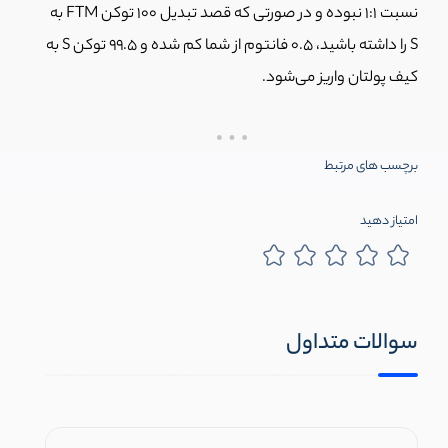
نسبت 1:1 نبوده و در صورتی که قصد تبدیل 100 توکن FTM به
S را داشته باشید، 0.5 فانتوم از شما کم شده و 99.5 توکن S به
کیف پولتان واریز می‌شود.
برچسب های مرتبط
امتیاز دهید
سوالات متداول