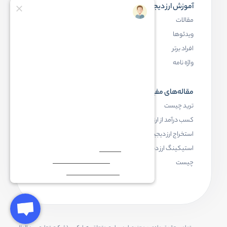
آموزش ارز دیجیتال
مقاله‌های مفید
مقالات
ارز دیجیتال چیست
ویدئوها
بلاک چین چیست
افراد برتر
کیف پول ارز دیجیتال چیست
واژه نامه
NFT چیست
مقاله‌های مفید
رابکس
ترید چیست
آموزش ارز دیجیتال
کسب درآمد از ارز دیجیتال
خرید ارز دیجیتال
استخراج ارز دیجیتال چیست
اخبار ارز دیجیتال
استیکینگ ارز دیجیتال
درباره رابکس
چیست