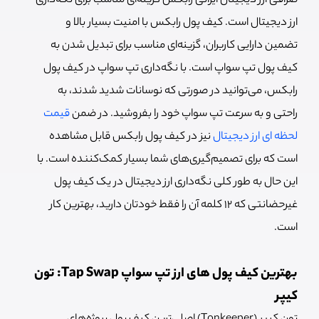
صرافی ارز دیجیتال ایرانی رابکس گزینه‌ای مناسب برای نگه‌داری
ارز دیجیتال است. کیف پول رابکس با امنیت بسیار بالا و
تضمین دارایی کاربران، گزینه‌ای مناسب برای تبدیل شدن به
کیف پول تپ سواپ است. با نگه‌داری تپ سواپ در کیف پول
رابکس، می‌توانید در صورتی که نوسانات شدید شدند، به
راحتی و به سرعت تپ سواپ خود را بفروشید. در ضمن
قیمت
لحظه ای ارز دیجیتال
نیز در کیف پول رابکس قابل مشاهده
است که برای تصمیم‌گیری‌های شما بسیار کمک‌کننده است. با
این حال به طور کلی نگه‌داری ارز دیجیتال در یک کیف پول
غیرحضانتی که 12 کلمه آن را فقط خودتان دارید، بهترین کار
است.
بهترین کیف پول‌ های ارز تپ سواپ Tap Swap: تون
کیپر