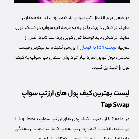
در ضمن برای انتقال تپ سواپ به کیف پول، نیاز به مقداری
هزینه تراکنش دارید، با توجه به عرضه تپ سواپ در شبکه تون،
هزینه تراکنش باید توسط تون کوین پرداخت شود. قبل از
هرچیز،
قیمت ton به تومان
را بررسی کنید و در بهترین قیمت
ممکن، تون کوین مورد نیاز خود برای انتقال تپ سواپ به کیف
پول را خریداری کنید.
لیست بهترین کیف پول‌ های ارز تپ سواپ
Tap Swap
در ادامه 6 تا از بهترین کیف پول‌ های ارز تپ سواپ Tap Swap را
می‌بینید، انتخاب کیف پول تپ سواپ کاملا به خودتان بستگی