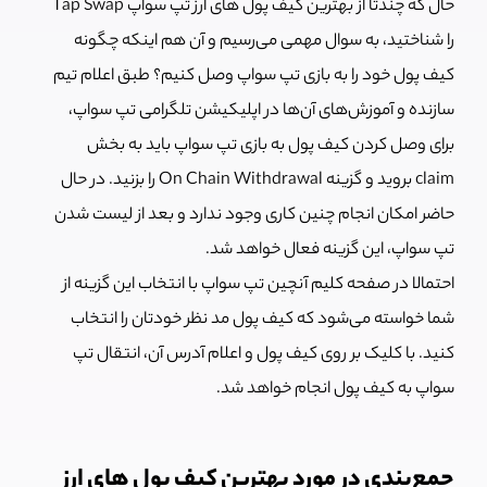
حال که چندتا از بهترین کیف پول های ارز تپ سواپ Tap Swap
را شناختید، به سوال مهمی می‌رسیم و آن هم اینکه چگونه
کیف پول خود را به بازی تپ سواپ وصل کنیم؟ طبق اعلام تیم
سازنده و آموزش‌های آن‌ها در اپلیکیشن تلگرامی تپ سواپ،
برای وصل کردن کیف پول به بازی تپ سواپ باید به بخش
claim بروید و گزینه On Chain Withdrawal را بزنید. در حال
حاضر امکان انجام چنین کاری وجود ندارد و بعد از لیست شدن
تپ سواپ، این گزینه فعال خواهد شد.
احتمالا در صفحه کلیم آنچین تپ سواپ با انتخاب این گزینه از
شما خواسته می‌شود که کیف پول مد نظر خودتان را انتخاب
کنید. با کلیک بر روی کیف پول و اعلام آدرس آن، انتقال تپ
سواپ به کیف پول انجام خواهد شد.
جمع‌بندی در مورد بهترین کیف پول‌ های ارز