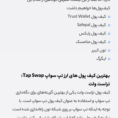
دارد؛ اما بعد از این لیست، معرفی کوتاهی از تمام این
کیف‌پول‌ها خواهیم داشت:
کیف پول Trust Wallet
کیف پول Safepal
کیف پول رابکس
کیف پول متامسک
تون کیپر
ایگرگ
بهترین کیف پول‌ های ارز تپ سواپ Tap Swap:
تراست ولت
کیف پول تراست ولت یکی از بهترین گزینه‌های برای نگه‌داری
تپ سواپ و استفاده به عنوان کیف پول تپ سواپ است. با
توجه به اینکه تپ سواپ بر روی شبکه تون راه‌اندازی شده است،