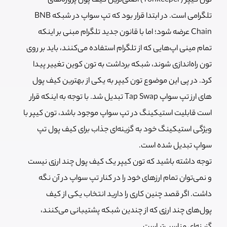
تون کیپر (Tonkeeper) اصلی‌ترین کیف پول پروژه‌های
تلگرامی است. در ابتدا قرار بود که تپ سواپ در شبکه BNB
Chain عرضه شود؛ اما با قانون جدید تلگرام مبنی بر اینکه
تمام مینی اپ‌هایی که از تلگرام استفاده می‌کنند، باید بر روی
تون راه‌اندازی شوند، شبکه برداشت به تون کوین تغییر پیدا
کرد. در پی این موضوع تون کیپر به یکی از بهترین کیف پول‌
های ارز تپ سواپ Tap Swap تبدیل شد. با توجه به اینکه قرار
است قابلیت استیکینگ در تپ سواپ موجود باشد، تون کیپر با
ویژگی استیکینگ خود به گزینه‌ای جذاب برای کیف پول تپ
سواپ تبدیل شده است.
توجه داشته باشید که تون کیپر یک کیف پول چند ارزی نیست
و نمی‌توان تمام ارزهای خود را در کنار تپ سواپ در آن نگه
داشت. اگر قصد چنین کاری را دارید انتخاب یکی از کیف
پول‌های چند ارزی که از چندین شبکه پشتیبانی می‌کنند،