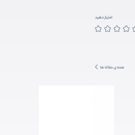
امتیاز دهید
همه ی مقاله ها