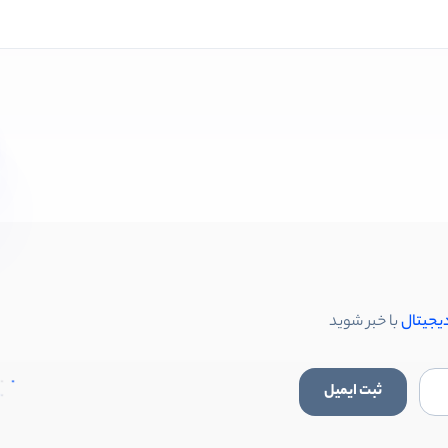
دیجیتال
با خبر شوید
ثبت ایمیل