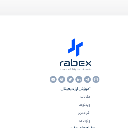
آموزش ارز دیجیتال
مقالات
ویدئوها
افراد برتر
واژه نامه