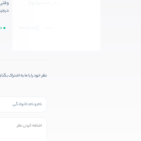
وقتی روی شت کوین قبلی همه پولتو از
وقتی 
دست دادی ?
دیجیت
مبتدی
کمتر از یک دقیقه
15 آذر 1401
مب
نظر خود را با ما به اشتراک بگذا